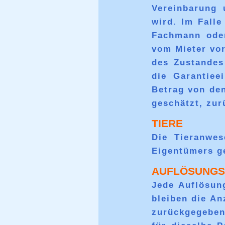
Vereinbarung
wird. Im Fall
Fachmann oder
vom Mieter vor
des Zustandes
die Garantiee
Betrag von de
geschätzt, zur
TIERE
Die Tieranwes
Eigentümers ge
AUFLÖSUNGS
Jede Auflösung
bleiben die A
zurückgegeben