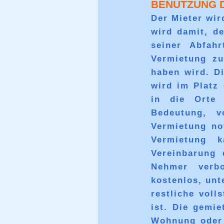
BENUTZUNG 
Der Mieter wir
wird damit, d
seiner Abfahr
Vermietung zu
haben wird. Di
wird im Platz
in die Orte 
Bedeutung, v
Vermietung no
Vermietung k
Vereinbarung 
Nehmer verb
kostenlos, un
restliche vol
ist. Die gemi
Wohnung oder 