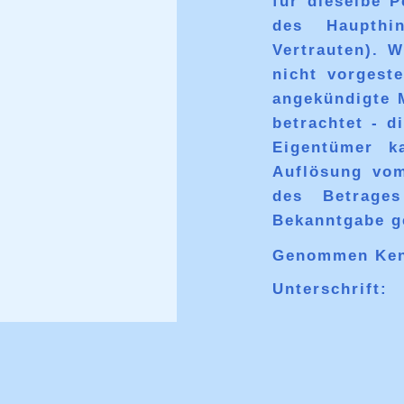
für dieselbe 
des Haupthi
Vertrauten). 
nicht vorgest
angekündigte 
betrachtet - 
Eigentümer k
Auflösung vom
des Betrage
Bekanntgabe g
Genommen Kenn
Unterschrift: