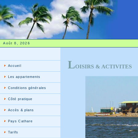
Août 8, 2026
L
OISIRS & ACTIVITES
Accueil
Les appartements
Conditions générales
Côté pratique
Accès & plans
Pays Cathare
Tarifs