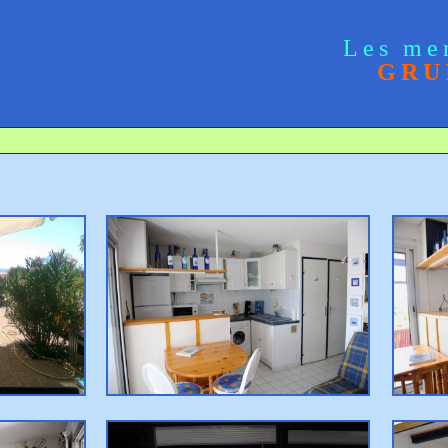
Les me
GRU