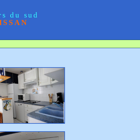
rs du sud
ISSAN